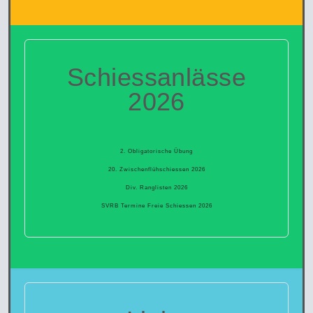
Schiessanlässe
2026
2. Obligatorische Übung
20. Zwischenflühschiessen 2026
Div. Ranglisten 2026
SVRB Termine Freie Schiessen 2026