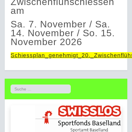
Zwischenflühschiessen
am
Sa. 7. November / Sa.
14. November / So. 15.
November 2026
Schiessplan_genehmigt_20._Zwischenflüh
Suchen